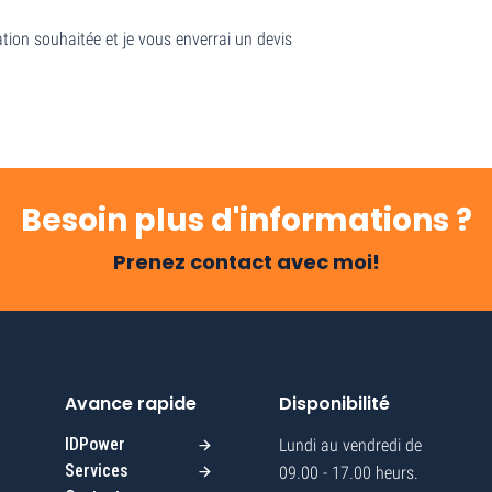
tion souhaitée et je vous enverrai un devis
Besoin plus d'informations ?
Prenez contact avec moi!
Avance rapide
Disponibilité
IDPower
Lundi au vendredi de
Services
09.00 - 17.00 heurs.