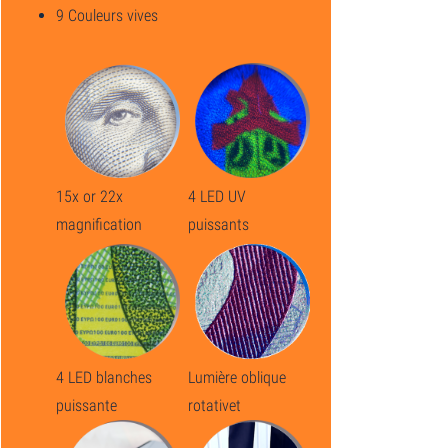
9 Couleurs vives
15x or 22x
4 LED UV
magnification
puissants
4 LED blanches
Lumière oblique
puissante
rotativet