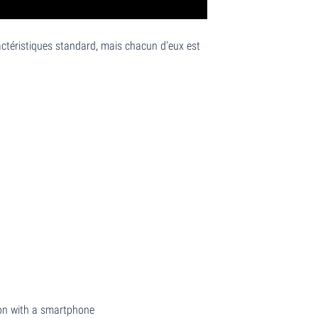
actéristiques standard, mais chacun d'eux est
ion with a smartphone