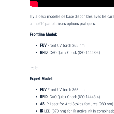
Il y a deux modèles de base disponibles avec les car
complété par plusieurs options pratiques:
Frontline Model:
FUV
Front UV torch 365 nm
RFID
ICAO Quick Check (ISO 14443-4)
et le
Expert Model:
FUV
Front UV torch 365 nm
RFID
ICAO Quick Check (ISO 14443-4)
AS
IR-Laser for Anti-Stokes features (980 nm)
IR
LED (870 nm) for IR active ink in combinat