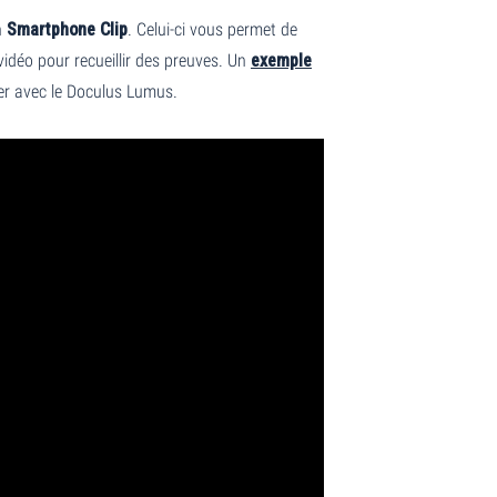
n
Smartphone Clip
. Celui-ci vous permet de
vidéo pour recueillir des preuves. Un
exemple
er avec le Doculus Lumus.