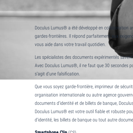
Doculus Lumus® a été développé en collaboration a
gardes-frontières. Il répond parfaitement aux exige
vous aide dans votre travail quotidien.
Les spécialistes des documents expérimentés saven
Avec Doculus Lumus®, il ne faut que 30 secondes po
s'agit d'une falsification.
Que vous soyez garde-frontière, imprimeur de sécuri
organisation internationale ou autre agence gouvern
documents d'identité et de billets de banque, Doculu
Doculus Lumus® est votre outil fiable et robuste pou
d'identité, les billets de banque ou tout autre documen
Smartphone Clip
(CS)