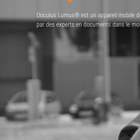
Doculus Lumus® est un appareil mobile de 
par des experts en documents dans le mon