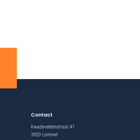
Contact
Kwadeveldenstraat 41
3920 Lommel